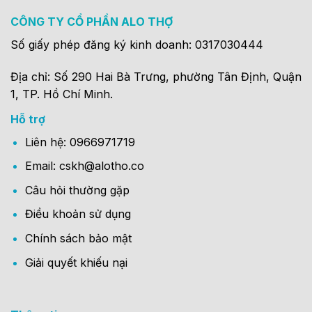
CÔNG TY CỔ PHẦN ALO THỢ
Số giấy phép đăng ký kinh doanh: 0317030444
Địa chỉ: Số 290 Hai Bà Trưng, phường Tân Định, Quận
1, TP. Hồ Chí Minh.
Hỗ trợ
Liên hệ: 0966971719
Email: cskh@alotho.co
Câu hỏi thường gặp
Điều khoản sử dụng
Chính sách bảo mật
Giải quyết khiếu nại