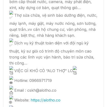
bơm cấp thoát nước, camera, máy phát điện,
xlnt, xây dựng cơ bản, quạt thông gió…
Thợ sửa chữa, vệ sinh bảo dưỡng điện, nước,
máy lạnh, máy giặt, máy nước nóng, sơn tường,
quạt trần..vv căn hộ chung cư, văn phòng, nhà
riêng, biệt thự, nhà hàng khách sạn.
Dịch vụ kỹ thuật toàn diện với đội ngủ kỹ
thuật, kỹ sư giỏi có trình độ chuyên môn cao
trong các lĩnh vực vận hành, bảo trì sửa chữa,
thi công…
VIỆC GÌ KHÓ CÓ “ALO THỢ” LO
Hotline: 0966971719
Email : cskh@alotho.co
Website:
https://alotho.co