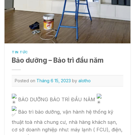
TIN TỨC
Bảo dưỡng – Bảo trì đầu năm
Posted on
Tháng 6 15, 2023
by
alotho
BẢO DƯỠNG BẢO TRÌ ĐẦU NĂM
Bảo trì bảo dưỡng, vận hành hệ thống kỹ
thuật toà nhà chung cư, nhà hàng khách sạn,
cơ sở doanh nghiệp như: máy lạnh ( FCU), điện,