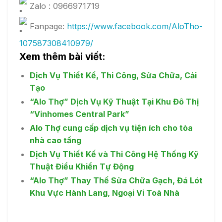
Zalo : 0966971719
Fanpage:
https://www.facebook.com/AloTho-
107587308410979/
Xem thêm bài viết:
Dịch Vụ Thiết Kế, Thi Công, Sửa Chữa, Cải
Tạo
“Alo Thợ” Dịch Vụ Kỹ Thuật Tại Khu Đô Thị
“Vinhomes Central Park”
Alo Thợ cung cấp dịch vụ tiện ích cho tòa
nhà cao tầng
Dịch Vụ Thiết Kế và Thi Công Hệ Thống Kỹ
Thuật Điều Khiển Tự Động
“Alo Thợ” Thay Thế Sửa Chữa Gạch, Đá Lót
Khu Vực Hành Lang, Ngoại Vi Toà Nhà