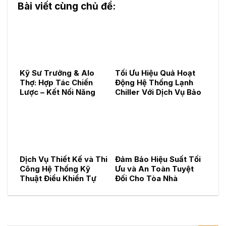
Bài viết cùng chủ đề:
Kỹ Sư Trưởng & Alo
Tối Ưu Hiệu Quả Hoạt
Thợ: Hợp Tác Chiến
Động Hệ Thống Lạnh
Lược – Kết Nối Năng
Chiller Với Dịch Vụ Bảo
Lực, Kiến Tạo Dịch Vụ
Trì Chuyên Nghiệp
Kỹ Thuật Toàn Diện
Dịch Vụ Thiết Kế và Thi
Đảm Bảo Hiệu Suất Tối
Công Hệ Thống Kỹ
Ưu và An Toàn Tuyệt
Thuật Điều Khiển Tự
Đối Cho Tòa Nhà
Động