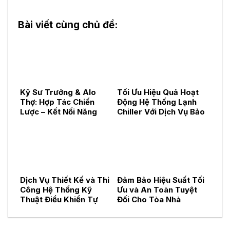
Bài viết cùng chủ đề:
Kỹ Sư Trưởng & Alo
Tối Ưu Hiệu Quả Hoạt
Thợ: Hợp Tác Chiến
Động Hệ Thống Lạnh
Lược – Kết Nối Năng
Chiller Với Dịch Vụ Bảo
Lực, Kiến Tạo Dịch Vụ
Trì Chuyên Nghiệp
Kỹ Thuật Toàn Diện
Dịch Vụ Thiết Kế và Thi
Đảm Bảo Hiệu Suất Tối
Công Hệ Thống Kỹ
Ưu và An Toàn Tuyệt
Thuật Điều Khiển Tự
Đối Cho Tòa Nhà
Động