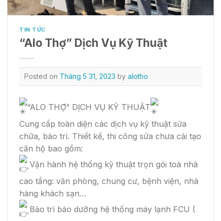
TIN TỨC
“Alo Thợ” Dịch Vụ Kỹ Thuật
Posted on
Tháng 5 31, 2023
by
alotho
“ALO THỢ” DỊCH VỤ KỸ THUẬT
Cung cấp toàn diện các dịch vụ kỹ thuật sửa
chữa, bảo trì. Thiết kế, thi công sửa chưa cải tạo
căn hộ bao gồm:
Vận hành hệ thống kỹ thuật trọn gói toà nhà
cao tầng: văn phòng, chung cư, bệnh viện, nhà
hàng khách sạn…
Bảo trì bảo dưỡng hệ thống máy lạnh FCU (