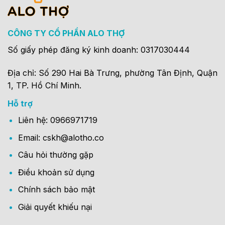
CÔNG TY CỔ PHẦN ALO THỢ
Số giấy phép đăng ký kinh doanh: 0317030444
Địa chỉ: Số 290 Hai Bà Trưng, phường Tân Định, Quận
1, TP. Hồ Chí Minh.
Hỗ trợ
Liên hệ: 0966971719
Email: cskh@alotho.co
Câu hỏi thường gặp
Điều khoản sử dụng
Chính sách bảo mật
Giải quyết khiếu nại