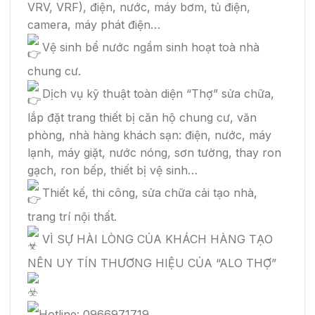
VRV, VRF), điện, nước, máy bơm, tủ điện,
camera, máy phát điện…
Vệ sinh bể nước ngầm sinh hoạt toà nhà
chung cư.
Dịch vụ kỹ thuật toàn diện “Thợ” sửa chữa,
lắp đặt trang thiết bị căn hộ chung cư, văn
phòng, nhà hàng khách sạn: điện, nước, máy
lạnh, máy giặt, nước nóng, sơn tường, thay ron
gạch, ron bếp, thiết bị vệ sinh…
Thiết kế, thi công, sửa chữa cải tạo nhà,
trang trí nội thất.
VÌ SỰ HÀI LÒNG CỦA KHÁCH HÀNG TẠO
NÊN UY TÍN THƯƠNG HIỆU CỦA “ALO THỢ”
Hotline: 0966971719