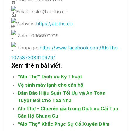
Email : cskh@alotho.co
Website:
https://alotho.co
Zalo : 0966971719
Fanpage:
https://www.facebook.com/AloTho-
107587308410979/
Xem thêm bài viết:
“Alo Thợ” Dịch Vụ Kỹ Thuật
Vệ sinh máy lạnh cho căn hộ
Đảm Bảo Hiệu Suất Tối Ưu và An Toàn
Tuyệt Đối Cho Tòa Nhà
Alo Thợ – Chuyên gia trong Dịch vụ Cải Tạo
Căn Hộ Chung Cư
“Alo Thợ” Khắc Phục Sự Cố Xuyên Đêm