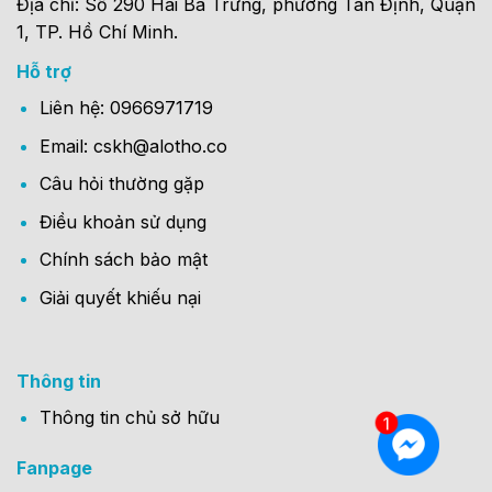
Địa chỉ: Số 290 Hai Bà Trưng, phường Tân Định, Quận
1, TP. Hồ Chí Minh.
Hỗ trợ
Liên hệ: 0966971719
Email: cskh@alotho.co
Câu hỏi thường gặp
Điều khoản sử dụng
Chính sách bảo mật
Giải quyết khiếu nại
Thông tin
Thông tin chủ sở hữu
Fanpage