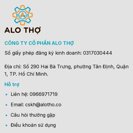
CÔNG TY CỔ PHẦN ALO THỢ
Số giấy phép đăng ký kinh doanh: 0317030444
Địa chỉ: Số 290 Hai Bà Trưng, phường Tân Định, Quận
1, TP. Hồ Chí Minh.
Hỗ trợ
Liên hệ: 0966971719
Email: cskh@alotho.co
Câu hỏi thường gặp
Điều khoản sử dụng