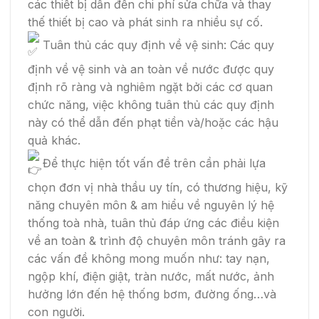
các thiết bị dẫn đến chi phí sửa chữa và thay
thế thiết bị cao và phát sinh ra nhiều sự cố.
Tuân thủ các quy định về vệ sinh: Các quy
định về vệ sinh và an toàn về nước được quy
định rõ ràng và nghiêm ngặt bởi các cơ quan
chức năng, việc không tuân thủ các quy định
này có thể dẫn đến phạt tiền và/hoặc các hậu
quả khác.
Để thực hiện tốt vấn đề trên cần phải lựa
chọn đơn vị nhà thầu uy tín, có thương hiệu, kỹ
năng chuyên môn & am hiểu về nguyên lý hệ
thống toà nhà, tuân thủ đáp ứng các điều kiện
về an toàn & trình độ chuyên môn tránh gây ra
các vấn đề không mong muốn như: tay nạn,
ngộp khí, điện giật, tràn nước, mất nước, ảnh
hưởng lớn đến hệ thống bơm, đường ống…và
con người.