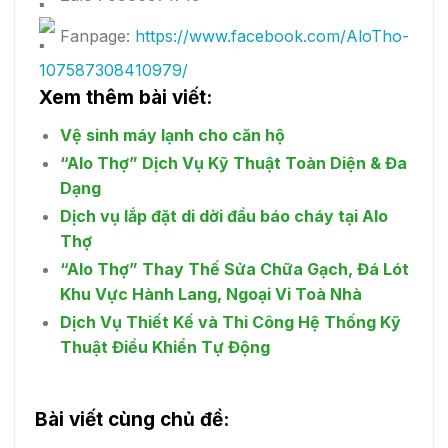
Fanpage:
https://www.facebook.com/AloTho-
107587308410979/
Xem thêm bài viết:
Vệ sinh máy lạnh cho căn hộ
“Alo Thợ” Dịch Vụ Kỹ Thuật Toàn Diện & Đa
Dạng
Dịch vụ lắp đặt di dời đầu báo cháy tại Alo
Thợ
“Alo Thợ” Thay Thế Sửa Chữa Gạch, Đá Lót
Khu Vực Hành Lang, Ngoại Vi Toà Nhà
Dịch Vụ Thiết Kế và Thi Công Hệ Thống Kỹ
Thuật Điều Khiển Tự Động
Bài viết cùng chủ đề: