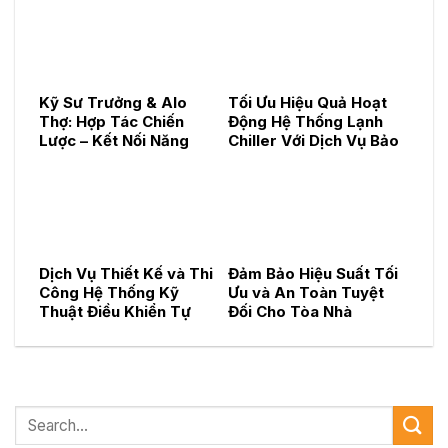
Kỹ Sư Trưởng & Alo
Tối Ưu Hiệu Quả Hoạt
Thợ: Hợp Tác Chiến
Động Hệ Thống Lạnh
Lược – Kết Nối Năng
Chiller Với Dịch Vụ Bảo
Lực, Kiến Tạo Dịch Vụ
Trì Chuyên Nghiệp
Kỹ Thuật Toàn Diện
Dịch Vụ Thiết Kế và Thi
Đảm Bảo Hiệu Suất Tối
Công Hệ Thống Kỹ
Ưu và An Toàn Tuyệt
Thuật Điều Khiển Tự
Đối Cho Tòa Nhà
Động