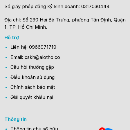
Số giấy phép đăng ký kinh doanh: 0317030444
Địa chỉ: Số 290 Hai Bà Trưng, phường Tân Định, Quận
1, TP. Hồ Chí Minh.
Hỗ trợ
Liên hệ: 0966971719
Email: cskh@alotho.co
Câu hỏi thường gặp
Điều khoản sử dụng
Chính sách bảo mật
Giải quyết khiếu nại
Thông tin
Thông tin chủ sở hữu