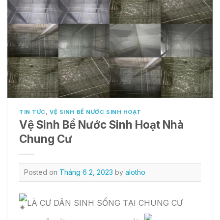
TIN TỨC
,
VỆ SINH BỂ NƯỚC SINH HOẠT
Vệ Sinh Bể Nước Sinh Hoạt Nhà
Chung Cư
Posted on
Tháng 6 2, 2023
by
alotho
LÀ CƯ DÂN SINH SỐNG TẠI CHUNG CƯ