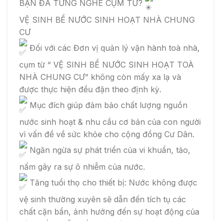
BẠN ĐÃ TỪNG NGHE CỤM TỪ?
VỆ SINH BỂ NƯỚC SINH HOẠT NHÀ CHUNG
CƯ
Đối với các Đơn vị quản lý vận hành toà nhà,
cụm từ “ VỆ SINH BỂ NƯỚC SINH HOẠT TOÀ
NHÀ CHUNG CƯ” không còn mấy xa lạ và
được thực hiện đều đặn theo định kỳ.
Mục đích giúp đảm bảo chất lượng nguồn
nước sinh hoạt & nhu cầu cơ bản của con người
vì vấn đề về sức khỏe cho cộng đồng Cư Dân.
Ngăn ngừa sự phát triển của vi khuẩn, tảo,
nấm gây ra sự ô nhiễm của nước.
Tăng tuổi thọ cho thiết bị: Nước không được
vệ sinh thường xuyên sẽ dẫn đến tích tụ các
chất cặn bẩn, ảnh hưởng đến sự hoạt động của