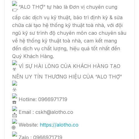
“ALO THỢ” tự hào là Đơn vị chuyên cung
cấp các dịch vụ kỹ thuật, bảo trì định kỳ & sửa
chữa cải tạo hệ thống kỹ thuật toà nhà, với đội
ngũ kỹ sư trình độ chuyên môn cao chuyên sâu
về hệ thống kỹ thuật toà nhà, cam kết mang
đến dịch vụ chất lượng, hiệu quả tốt nhất đến
Quý Khách Hàng.
VÌ SỰ HÀI LÒNG CỦA KHÁCH HÀNG TẠO
NÊN UY TÍN THƯƠNG HIỆU CỦA “ALO THỢ”
Hotline: 0966971719
Email : cskh@alotho.co
Website:
https://alotho.co
Zalo : 0966971719