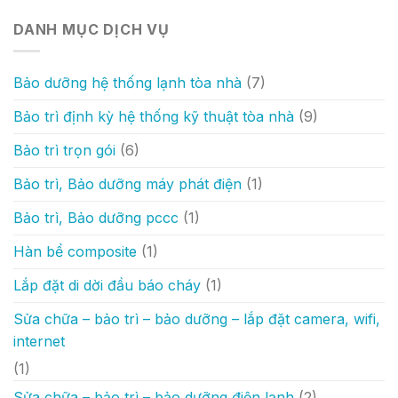
DANH MỤC DỊCH VỤ
Bảo dưỡng hệ thống lạnh tòa nhà
(7)
Bảo trì định kỳ hệ thống kỹ thuật tòa nhà
(9)
Bảo trì trọn gói
(6)
Bảo trì, Bảo dưỡng máy phát điện
(1)
Bảo trì, Bảo dưỡng pccc
(1)
Hàn bể composite
(1)
Lắp đặt di dời đầu báo cháy
(1)
Sửa chữa – bảo trì – bảo dưỡng – lắp đặt camera, wifi,
internet
(1)
Sửa chữa – bảo trì – bảo dưỡng điện lạnh
(2)