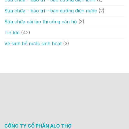
Sửa chữa – bảo trì – bảo dưỡng điện nước
(2)
Sửa chữa cải tạo thi công căn hộ
(3)
Tin tức
(42)
Vệ sinh bể nước sinh hoạt
(3)
CÔNG TY CỔ PHẦN ALO THỢ