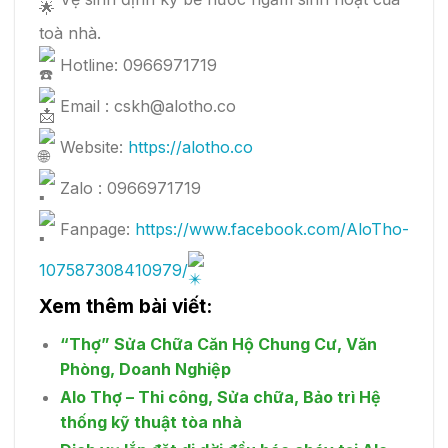
toà nhà.
Hotline: 0966971719
Email : cskh@alotho.co
Website:
https://alotho.co
Zalo : 0966971719
Fanpage:
https://www.facebook.com/AloTho-
107587308410979/
Xem thêm bài viết:
“Thợ” Sửa Chữa Căn Hộ Chung Cư, Văn
Phòng, Doanh Nghiệp
Alo Thợ – Thi công, Sửa chữa, Bảo trì Hệ
thống kỹ thuật tòa nhà