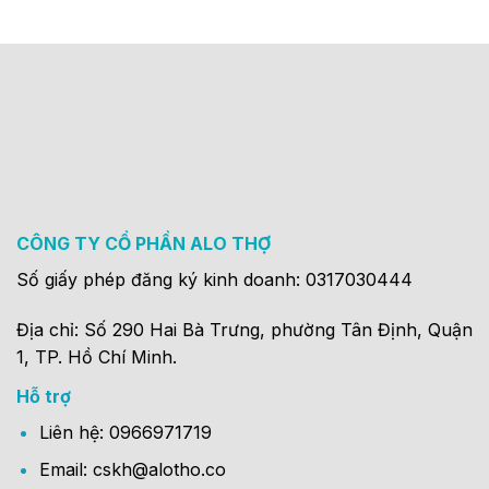
CÔNG TY CỔ PHẦN ALO THỢ
Số giấy phép đăng ký kinh doanh: 0317030444
Địa chỉ: Số 290 Hai Bà Trưng, phường Tân Định, Quận
1, TP. Hồ Chí Minh.
Hỗ trợ
Liên hệ: 0966971719
Email: cskh@alotho.co