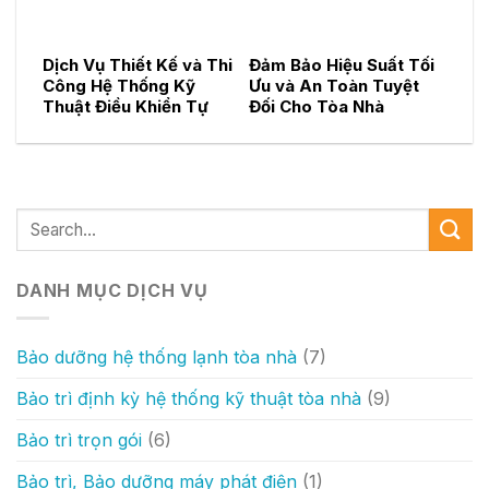
Dịch Vụ Thiết Kế và Thi
Đảm Bảo Hiệu Suất Tối
Công Hệ Thống Kỹ
Ưu và An Toàn Tuyệt
Thuật Điều Khiển Tự
Đối Cho Tòa Nhà
Động
DANH MỤC DỊCH VỤ
Bảo dưỡng hệ thống lạnh tòa nhà
(7)
Bảo trì định kỳ hệ thống kỹ thuật tòa nhà
(9)
Bảo trì trọn gói
(6)
Bảo trì, Bảo dưỡng máy phát điện
(1)