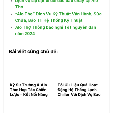
Dịch vụ lắp đặt di dời đầu báo cháy tại Alo
Thợ
“Alo Thợ” Dịch Vụ Kỹ Thuật Vận Hành, Sửa
Chữa, Bảo Trì Hệ Thống Kỹ Thuật
Alo Thợ Thông báo nghỉ Tết nguyên đán
năm 2024
Bài viết cùng chủ đề:
Kỹ Sư Trưởng & Alo
Tối Ưu Hiệu Quả Hoạt
Thợ: Hợp Tác Chiến
Động Hệ Thống Lạnh
Lược – Kết Nối Năng
Chiller Với Dịch Vụ Bảo
Lực, Kiến Tạo Dịch Vụ
Trì Chuyên Nghiệp
Kỹ Thuật Toàn Diện