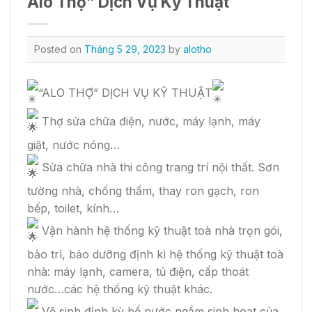
Alo Thợ” Dịch Vụ Kỹ Thuật
Posted on
Tháng 5 29, 2023
by
alotho
“ALO THỢ” DỊCH VỤ KỸ THUẬT
Thợ sửa chữa điện, nước, máy lạnh, máy
giặt, nước nóng…
Sửa chữa nhà thi công trang trí nội thất. Sơn
tường nhà, chống thấm, thay ron gạch, ron
bếp, toilet, kính…
Vận hành hệ thống kỹ thuật toà nhà trọn gói,
bảo trì, bảo dưỡng định kì hệ thống kỹ thuật toà
nhà: máy lạnh, camera, tủ điện, cấp thoát
nước…các hệ thống kỹ thuật khác.
Vệ sinh định kỳ bể nước ngầm sinh hoạt của